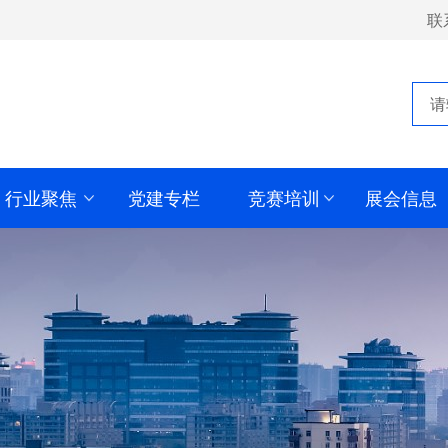
联
行业聚焦
党建专栏
竞赛培训
展会信息