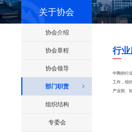
关于协会
协会介绍
行业
协会章程
协会领导
中陶协行
工作，组
部门职责
产业部、
组织结构
专委会