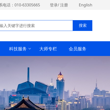
系电话：010-63305665
登录
/
注册
English
搜索
科技服务
大师专栏
会员服务