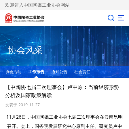
欢迎进入中国陶瓷工业协会网站
协会风采
协会活动
工作报告
通知公告
社会责任
【中陶协七届二次理事会】卢中原：当前经济形势
分析及国家政策解读
发表于 2019-11-27
11
月
26
日，中国陶瓷工业协会七届二次理事会在云南昆明
召开。会上，国务院发展研究中心原副主任、研究员卢中