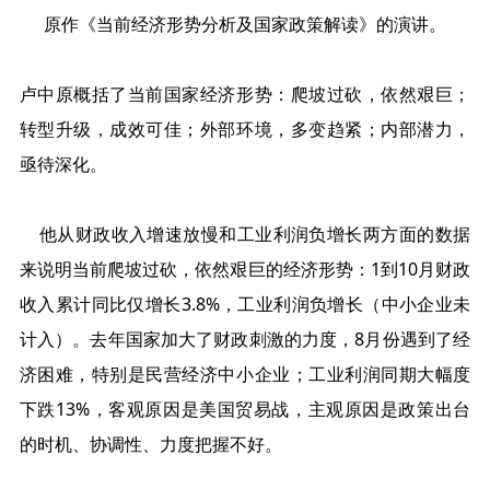
原作《当前经济形势分析及国家政策解读》的演讲。
卢中原概括了当前国家经济形势：爬坡过砍，依然艰巨；
转型升级，成效可佳；外部环境，多变趋紧；内部潜力，
亟待深化。
他从财政收入增速放慢和工业利润负增长两方面的数据
来说明当前
爬坡过砍，依然艰巨
的经济形势：
1
到
10
月财政
收入累计同比仅增长
3.8%
，工业利润负增长（中小企业未
计入）。去年国家加大了财政刺激的力度，
8
月份遇到了经
济困难，特别是民营经济中小企业；工业利润同期大幅度
下跌
13%
，客观原因是美国贸易战，主观原因是政策出台
的时机、协调性、力度把握不好。