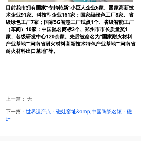
目前我市拥
有国家“专精特新”小巨人企业6家、国家高新技
术企业91家、科技型
企业161家；
国家级绿色工厂8家、省
级绿色工厂7家；
国家5G智慧工厂试点1个、省级智能工厂
（车间）10家；
中国驰名商标2个、郑州市市长质量奖1
家、各级研发中心120余家。
先后被命名为“国家耐火材料
产业基地”“河南省耐火材料高新技术特色产业基地”“河南省
耐火材料出口基地”等。
上一篇： 无
下一篇：
世界遗产点：磁灶窑址&amp;中国陶瓷名镇：磁
灶