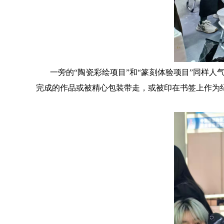
一旁的
“陶瓷彩绘项目”和“篆刻体验项目”同样
完成的作品或被精心包装带走，或被印在书签上作为