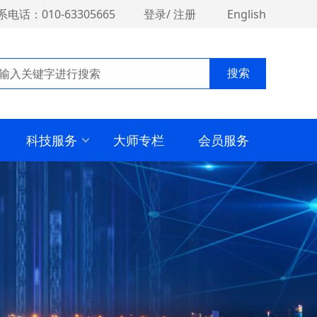
系电话：010-63305665
登录
/
注册
English
搜索
科技服务
大师专栏
会员服务