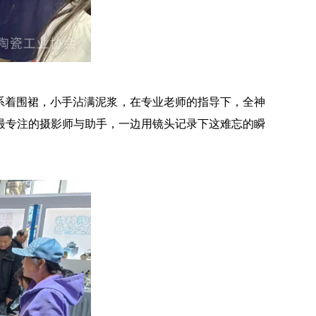
们系着围裙，小手沾满泥浆，在专业老师的指导下，全神
最专注的摄影师与助手，一边用镜头记录下这难忘的瞬