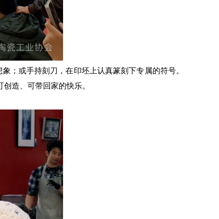
的想象；或手持刻刀，在印坯上认真篆刻下专属的符号。
可创造、可带回家的快乐。