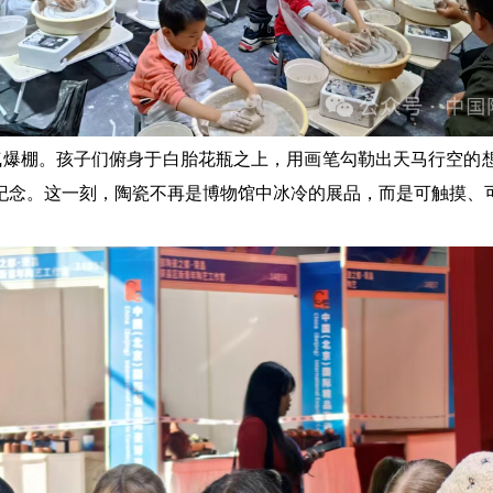
人气爆棚。孩子们俯身于白胎花瓶之上，用画笔勾勒出天马行空
纪念。这一刻，陶瓷不再是博物馆中冰冷的展品，而是可触摸、