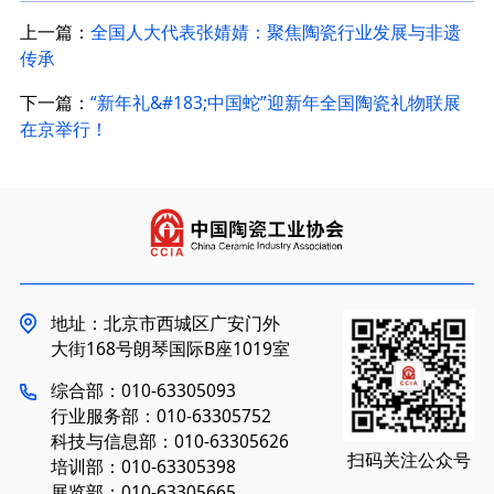
上一篇：
全国人大代表张婧婧：聚焦陶瓷行业发展与非遗
传承
下一篇：
“新年礼&#183;中国蛇”迎新年全国陶瓷礼物联展
在京举行！
地址：北京市西城区广安门外
大街168号朗琴国际B座1019室
综合部：010-63305093
行业服务部：010-63305752
科技与信息部：010-63305626
扫码关注公众号
培训部：010-63305398
展览部：010-63305665