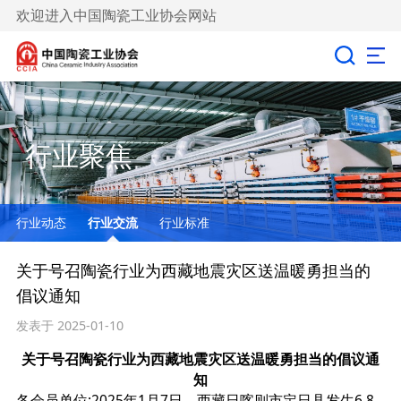
欢迎进入中国陶瓷工业协会网站
行业聚焦
行业动态
行业交流
行业标准
关于号召陶瓷行业为西藏地震灾区送温暖勇担当的
倡议通知
发表于 2025-01-10
关于号召
陶瓷行业
为西藏地震灾区
送温暖勇担当的倡议通
知
各会员单位:2025年1月7日，西藏日喀则市定日县发生6.8