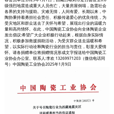
级强烈地震造成重大人员伤亡，大量房屋倒塌，急需社会
各界的支持与援助。灾难无情，人间有爱。长期以来，中
陶协秉持着勇担社会责任、积极传递爱心的优良传统，为
受灾地区和群众送去了关怀与希望，展现出行业的温暖力
量和高尚情怀。在此，中国陶瓷工业协会向全体陶瓷企业
发出倡议:希望广大企业积极行动起来，根据自身实际情
况，积极参加救援捐助活动，为受灾群众送去温暖和希
望，以实际行动诠释陶瓷行业的担当与责任，彰显大爱情
怀。请各捐赠单位将捐赠情况形成文字报送给中国陶瓷工
业协会办公室。联系人:李欢 13269971203（微信电话同
号）中国陶瓷工业协会2025年1月9日