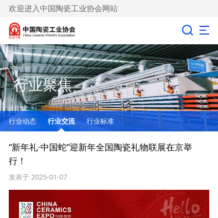
欢迎进入中国陶瓷工业协会网站
行业聚焦
行业动态
行业交流
行业标准
“新年礼·中国蛇”迎新年全国陶瓷礼物联展在京举
行！
发表于 2025-01-07