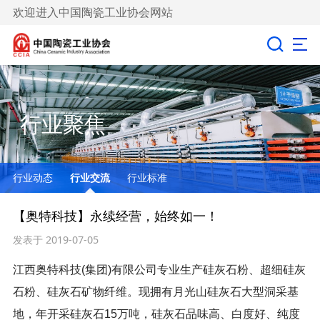
欢迎进入中国陶瓷工业协会网站
行业聚焦
行业动态
行业交流
行业标准
【奥特科技】永续经营，始终如一！
发表于 2019-07-05
江西奥特科技(集团)有限公司专业生产硅灰石粉、超细硅灰
石粉、硅灰石矿物纤维。现拥有月光山硅灰石大型洞采基
地，年开采硅灰石15万吨，硅灰石品味高、白度好、纯度