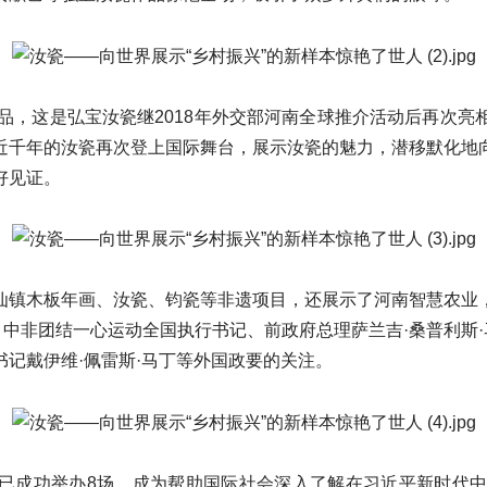
品，这是弘宝汝瓷继2018年外交部河南全球推介活动后再次
近千年的汝瓷再次登上国际舞台，展示汝瓷的魅力，潜移默化地
好见证。
仙镇木板年画、汝瓷、钧瓷等非遗项目，还展示了河南智慧农业
、中非团结一心运动全国执行书记、前政府总理萨兰吉·桑普利斯·
记戴伊维·佩雷斯·马丁等外国政要的关注。
来，已成功举办8场，成为帮助国际社会深入了解在习近平新时