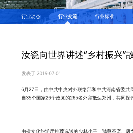
行业动态
行业交流
行业标准
汝瓷向世界讲述“乡村振兴”
发表于 2019-07-01
6月27日，由中共中央对外联络部和中共河南省委共
自35个国家26个政党的265名外宾抵达郑州，共同探
由省文化旅游厅推荐选送的少林小子、鸮尊茶宠、唐