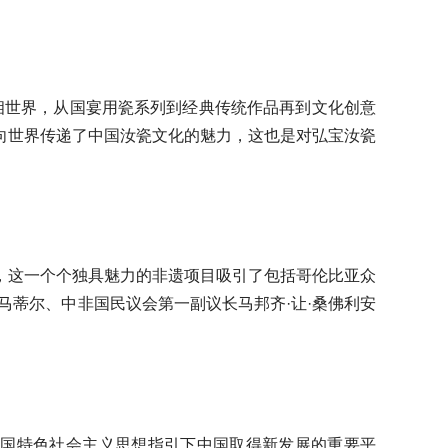
亮相世界，从国宴用瓷系列到经典传统作品再到文化创意
向世界传递了中国汝瓷文化的魅力，这也是对弘宝汝瓷
，这一个个独具魅力的非遗项目吸引了包括哥伦比亚众
马蒂尔、中非国民议会第一副议长马邦齐·让·桑佛利安
代中国特色社会主义思想指引下中国取得新发展的重要平