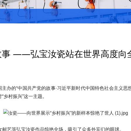
故事 ——弘宝汝瓷站在世界高度向
同主办的“中国共产党的故事·习近平新时代中国特色社会主义思想
讨“乡村振兴”这一主题。
女献艺等弘宝汝瓷作品惊艳全场，吸引了众多外宾们的眼球。