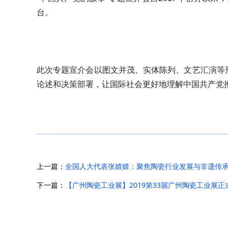
台。
此次专题宣介会以图文并茂、实体陈列、文艺汇演等
论述和决策部署，让国际社会更好地理解中国共产党
上一篇：
全国人大代表张婧婧：聚焦陶瓷行业发展与非遗传
下一篇：
【广州陶瓷工业展】2019第33届广州陶瓷工业展