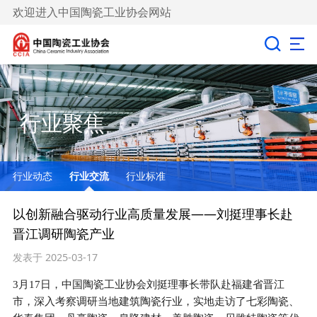
欢迎进入中国陶瓷工业协会网站
行业聚焦
行业动态
行业交流
行业标准
以创新融合驱动行业高质量发展——刘挺理事长赴
晋江调研陶瓷产业
发表于 2025-03-17
3月17日，中国陶瓷工业协会刘挺理事长带队赴福建省晋江
市，深入考察调研当地建筑陶瓷行业，实地走访了七彩陶瓷、