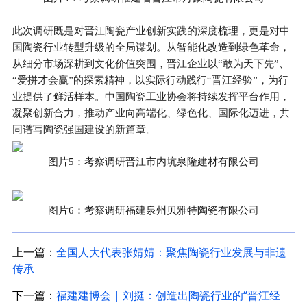
此次调研既是对晋江陶瓷产业创新实践的深度梳理，更是对中
国陶瓷行业转型升级的全局谋划。从智能化改造到绿色革命，
从细分市场深耕到文化价值突围，晋江企业以“敢为天下先”、
“爱拼才会赢”的探索精神，以实际行动践行“晋江经验”，为行
业提供了鲜活样本。中国陶瓷工业协会将持续发挥平台作用，
凝聚创新合力，推动产业向高端化、绿色化、国际化迈进，共
同谱写陶瓷强国建设的新篇章。
图片5：考察调研晋江市内坑泉隆建材有限公司
图片6：考察调研福建泉州贝雅特陶瓷有限公司
上一篇：
全国人大代表张婧婧：聚焦陶瓷行业发展与非遗
传承
下一篇：
福建建博会 | 刘挺：创造出陶瓷行业的“晋江经