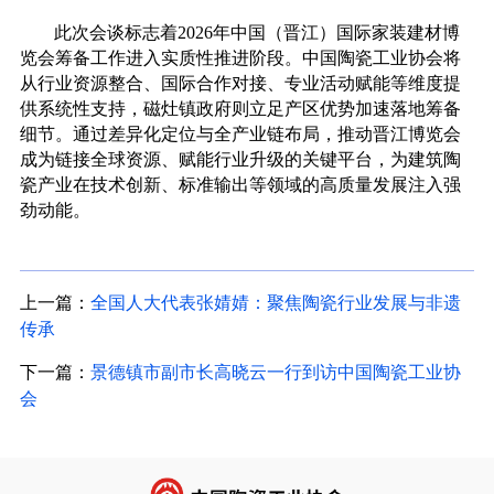
此次会谈标志着
2026
年中国（晋江）国际家装建材博
览会
筹备工作进入实质性推进阶段。
中国陶瓷工业协会将
从行业资源整合、国际合作对接、专业活动赋能等维度提
供系统性支持，磁灶镇政府则立足产区优势加速落地筹备
细节。通过差异化定位与全产业链布局，推动晋江
博览
会
成为链接全球资源、赋能行业升级的关键平台，为建筑陶
瓷产业在技术创新、标准输出等领域的高质量发展注入强
劲动能。
上一篇：
全国人大代表张婧婧：聚焦陶瓷行业发展与非遗
传承
下一篇：
景德镇市副市长高晓云一行到访中国陶瓷工业协
会