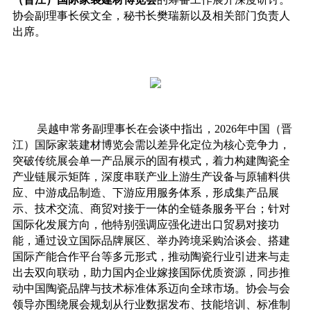
协会副理事长侯文全，秘书长樊瑞新以及相关部门负责人
出席
。
吴越申常务副理事长在会谈中指出，
2026年中国（晋
江）国际家装建材博览会
需以差异化定位为核心竞争力，
突破传统展会单一产品展示的固有模式，着力构建陶瓷全
产业链展示矩阵，深度串联产业上游生产设备与原辅料供
应、中游成品制造、下游应用服务体系，形成集产品展
示、技术交流、商贸对接于一体的全链条服务平台；针对
国际化发展方向，他特别强调应强化进出口贸易对接功
能，通过设立国际品牌展区、举办跨境采购洽谈会、搭建
国际产能合作平台等多元形式，推动陶瓷行业引进来与走
出去双向联动，助力国内企业嫁接国际优质资源，同步推
动中国陶瓷品牌与技术标准体系迈向全球市场。
协会与会
领导亦围绕展会规划从行业数据发布、技能培训、标准制