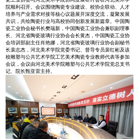
院顺利召开。会议围绕陶瓷专业建设、校协企联动、人才
培养与产业需求对接等核心议题展开深度交流，凝聚发展
共识，共绘陶瓷行业与高校协同创新发展新篇章。中国陶
瓷工业协会秘书长樊瑞新，中国陶瓷工业协会兼职副理事
长、河北省陶瓷玻璃行业协会会长黄杰，中国陶瓷工业协
会培训部副主任肖艳娜，河北省陶瓷玻璃行业协会副秘书
长裴志杰，河北美术学院党委书记、督导专员裴红彬及该
校雕塑与公共艺术学院工艺美术陶瓷专业教师代表等参加
会议，会议由河北美术学院雕塑与公共艺术学院党总支书
记、院长甄亚雷主持。