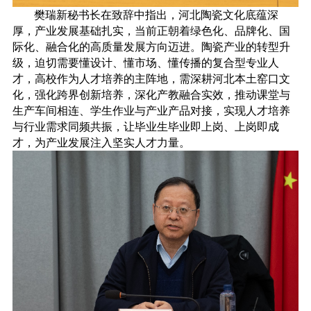
樊瑞新秘书长在致辞中指出，河北陶瓷文化底蕴深
厚，产业发展基础扎实，当前正朝着绿色化、品牌化、国
际化、融合化的高质量发展方向迈进。陶瓷产业的转型升
级，迫切需要懂设计、懂市场、懂传播的复合型专业人
才，高校作为人才培养的主阵地，需深耕河北本土窑口文
化，强化跨界创新培养，深化产教融合实效，推动课堂与
生产车间相连、学生作业与产业产品对接，实现人才培养
与行业需求同频共振，让毕业生毕业即上岗、上岗即成
才，为产业发展注入坚实人才力量。