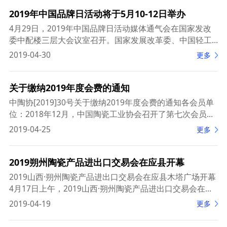
2019年中国品牌日活动将于5月10-12日举办
4月29日，2019年中国品牌日活动媒体通气会在国家发改
委中配楼三层大会议室召开。国家发展改革委、中国轻工
业联合会，中国纺织工业联合会，中国汽车工业协会，中
2019-04-30
更多
国电子信息行业联合会，上海市发展改革委等部门
关于缴纳2019年度会费的通知
中陶协[2019]30号关于缴纳2019年度会费的通知各会员单
位：2018年12月，中国陶瓷工业协会召开了第七次会员代
表大会，会议审议通过了新的《中国陶瓷工业协会章
2019-04-25
更多
程》、《中国陶瓷工业协会会员管理办法
2019朔州陶瓷产品进出口交易会在应县开幕
2019山西·朔州陶瓷产品进出口交易会在应县木塔广场开幕
4月17日上午，2019山西·朔州陶瓷产品进出口交易会在木
塔之乡应县开幕。来自中、英、美、德、意等21个国家和
2019-04-19
更多
地区的400多名客商应邀参展，10