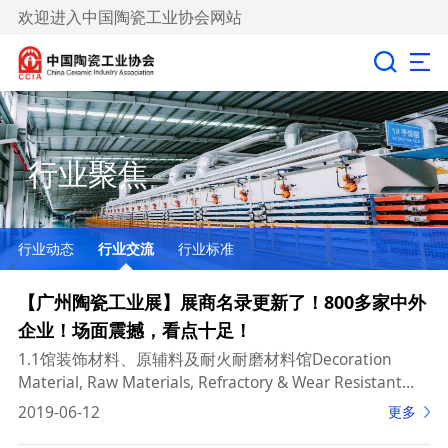
欢迎进入中国陶瓷工业协会网站
行业聚焦
行业动态
行业交流
行业标准
【广州陶瓷工业展】展商名录更新了！800多家中外
企业！场面震撼，看点十足！
1.1馆装饰材料、原辅料及耐火耐磨材料馆Decoration
Material, Raw Materials, Refractory & Wear Resistant
Material Hal
2019-06-12
更多