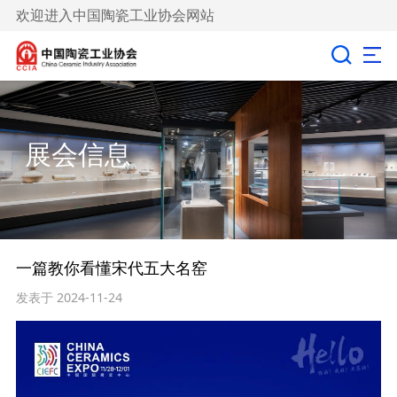
欢迎进入中国陶瓷工业协会网站
展会信息
一篇教你看懂宋代五大名窑
发表于 2024-11-24